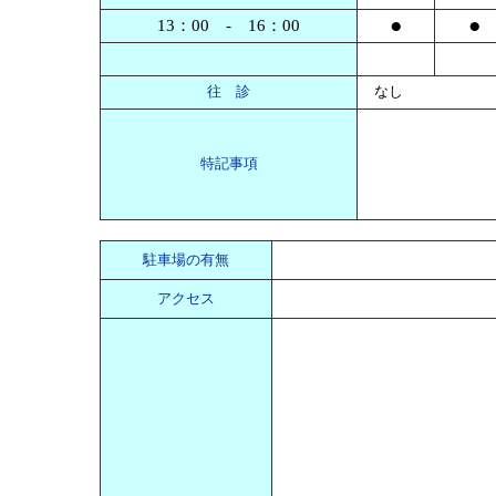
●
●
13：00 - 16：00
往 診
なし
特記事項
駐車場の有無
アクセス